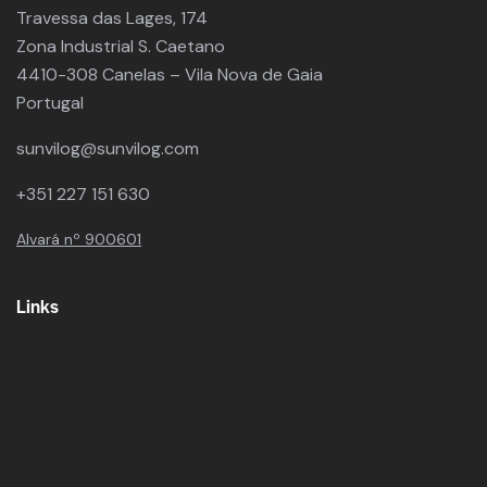
Travessa das Lages, 174
Zona Industrial S. Caetano
4410-308 Canelas – Vila Nova de Gaia
Portugal
sunvilog@sunvilog.com
+351 227 151 630
Alvará nº 900601
Links