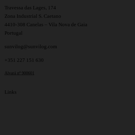
Travessa das Lages, 174
Zona Industrial S. Caetano
4410-308 Canelas – Vila Nova de Gaia
Portugal
sunvilog@sunvilog.com
+351 227 151 630
Alvará nº 900601
Links