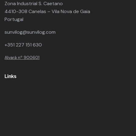
Zona Industrial S. Caetano
4410-308 Canelas – Vila Nova de Gaia
Portugal
sunvilog@sunvilog.com
+351 227 151 630
Alvará nº 900601
Links