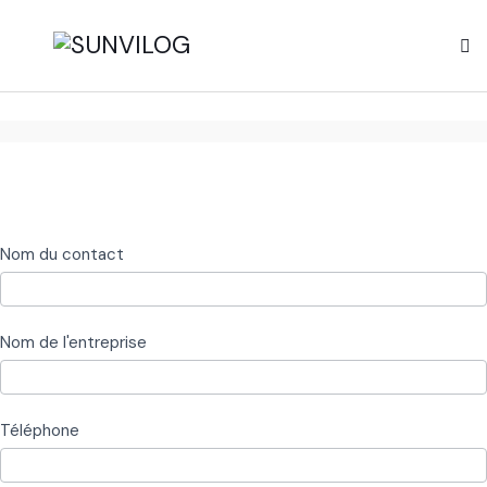
Logistique
Nom du contact
et
Entreposage
Nom de l'entreprise
Téléphone