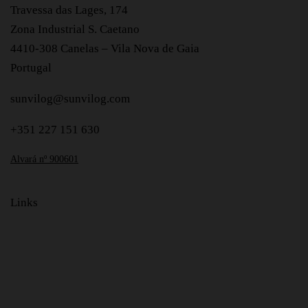
Travessa das Lages, 174
Zona Industrial S. Caetano
4410-308 Canelas – Vila Nova de Gaia
Portugal
sunvilog@sunvilog.com
+351 227 151 630
Alvará nº 900601
Links