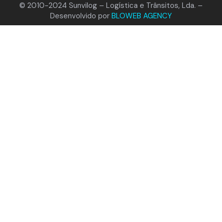
© 2010-2024 Sunvilog – Logística e Trânsitos, Lda. –
Desenvolvido por
BLOWEB AGENCY