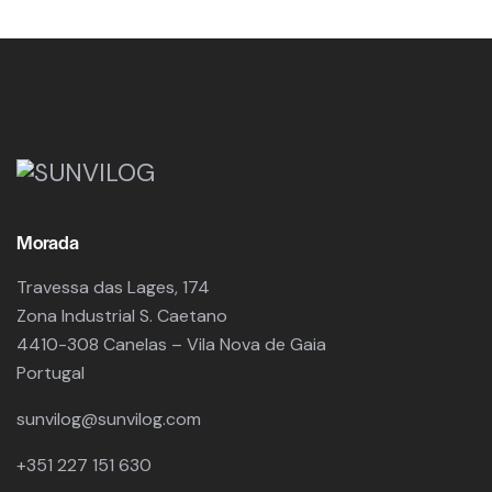
Morada
Travessa das Lages, 174
Zona Industrial S. Caetano
4410-308 Canelas – Vila Nova de Gaia
Portugal
sunvilog@sunvilog.com
+351 227 151 630