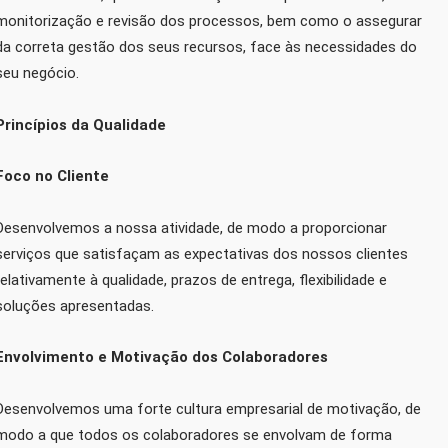
monitorização e revisão dos processos, bem como o assegurar
da correta gestão dos seus recursos, face às necessidades do
seu negócio.
Princípios da Qualidade
Foco no Cliente
Desenvolvemos a nossa atividade, de modo a proporcionar
serviços que satisfaçam as expectativas dos nossos clientes
relativamente à qualidade, prazos de entrega, flexibilidade e
soluções apresentadas.
Envolvimento e Motivação dos Colaboradores
Desenvolvemos uma forte cultura empresarial de motivação, de
modo a que todos os colaboradores se envolvam de forma