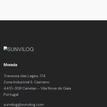
Morada
Travessa das Lages, 174
Zona Industrial S. Caetano
4410-308 Canelas – Vila Nova de Gaia
Portugal
sunvilog@sunvilog.com