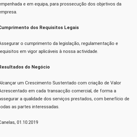
empenhada e em equipa, para prossecução dos objetivos da
empresa.
Cumprimento dos Requisitos Legais
Assegurar o cumprimento da legislação, regulamentação e
requisitos em vigor aplicáveis à nossa actividade.
Resultados do Negócio
Alcançar um Crescimento Sustentado com criação de Valor
Acrescentado em cada transacção comercial, de forma a
assegurar a qualidade dos serviços prestados, com benefício de
todas as partes interessadas.
Canelas, 01.10.2019