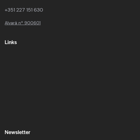
+351 227 151 630
Alvará nº 900601
Links
Newsletter