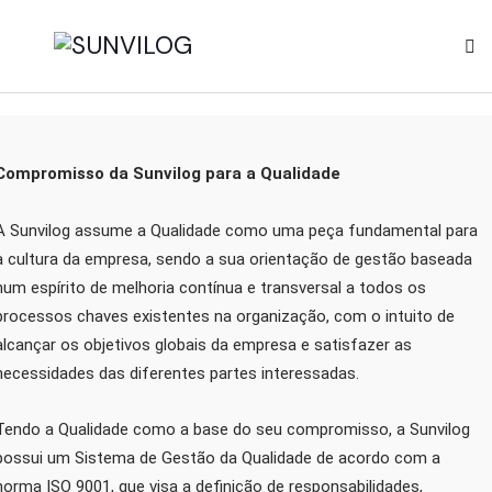
Compromisso da Sunvilog para a Qualidade
A Sunvilog assume a Qualidade como uma peça fundamental para
a cultura da empresa, sendo a sua orientação de gestão baseada
num espírito de melhoria contínua e transversal a todos os
processos chaves existentes na organização, com o intuito de
alcançar os objetivos globais da empresa e satisfazer as
necessidades das diferentes partes interessadas.
Tendo a Qualidade como a base do seu compromisso, a Sunvilog
possui um Sistema de Gestão da Qualidade de acordo com a
norma ISO 9001, que visa a definição de responsabilidades,