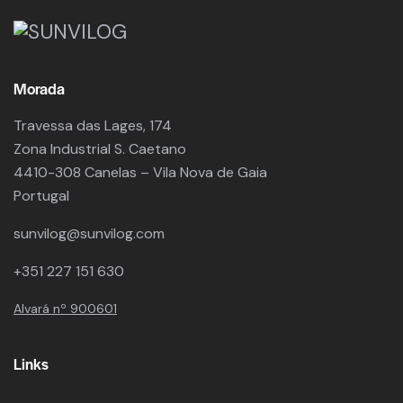
Morada
Travessa das Lages, 174
Zona Industrial S. Caetano
4410-308 Canelas – Vila Nova de Gaia
Portugal
sunvilog@sunvilog.com
+351 227 151 630
Alvará nº 900601
Links