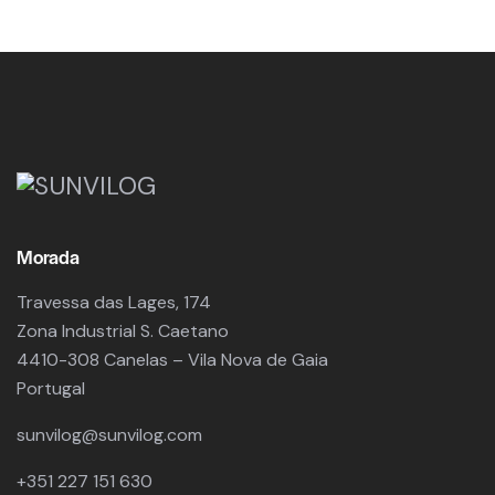
Morada
Travessa das Lages, 174
Zona Industrial S. Caetano
4410-308 Canelas – Vila Nova de Gaia
Portugal
sunvilog@sunvilog.com
+351 227 151 630