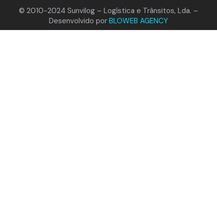
© 2010-2024 Sunvilog – Logística e Trânsitos, Lda. –
Desenvolvido por
BLOWEB AGENCY