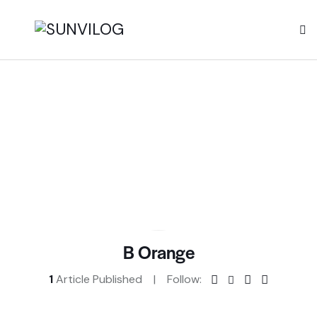
B Orange
1
Article Published
Follow: