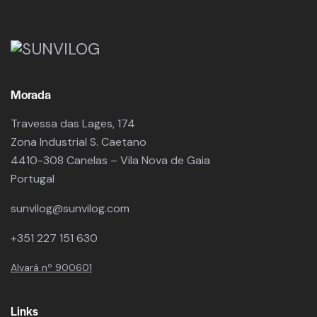
Morada
Travessa das Lages, 174
Zona Industrial S. Caetano
4410-308 Canelas – Vila Nova de Gaia
Portugal
sunvilog@sunvilog.com
+351 227 151 630
Alvará nº 900601
Links