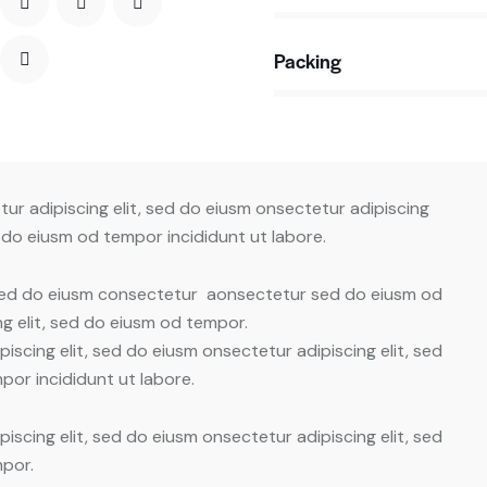
Packing
88%
ur adipiscing elit, sed do eiusm onsectetur adipiscing
d do eiusm od tempor incididunt ut labore.
, sed do eiusm consectetur aonsectetur sed do eiusm od
g elit, sed do eiusm od tempor.
iscing elit, sed do eiusm onsectetur adipiscing elit, sed
or incididunt ut labore.
iscing elit, sed do eiusm onsectetur adipiscing elit, sed
por.