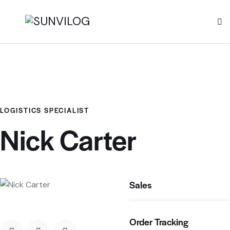
LOGISTICS SPECIALIST
Nick Carter
Sales
80%
Order Tracking
90%