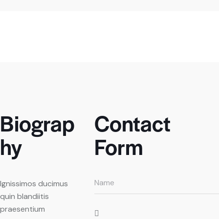
Biograp
Contact
hy
Form
Ignissimos ducimus
quin blandiitis
praesentium